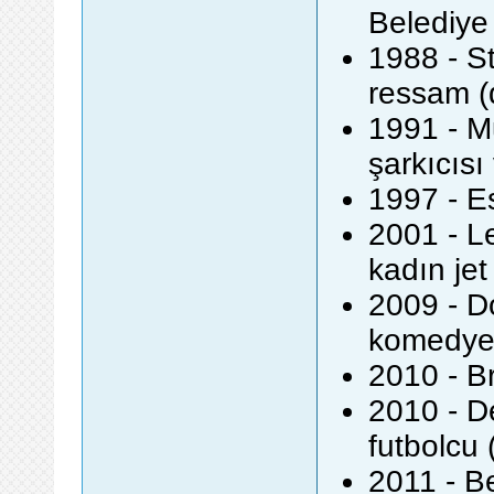
Belediye
1988 - St
ressam (
1991 - M
şarkıcısı
1997 - E
2001 - Le
kadın jet
2009 - D
komedyen
2010 - Br
2010 - D
futbolcu 
2011 - Be