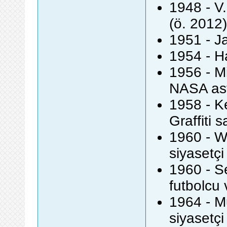
1948 - V
(ö. 2012)
1951 - Ja
1954 - Ha
1956 - M
NASA as
1958 - K
Graffiti 
1960 - W
siyasetçi
1960 - S
futbolcu 
1964 - M
siyasetçi