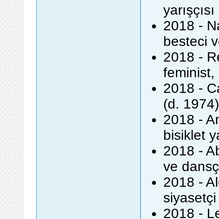
yarışçısı
2018 - Na
besteci v
2018 - R
feminist,
2018 - Ca
(d. 1974)
2018 - A
bisiklet 
2018 - Ab
ve dansç
2018 - Al
siyasetçi
2018 - L