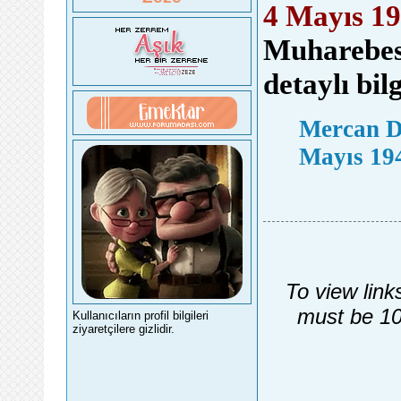
4 Mayıs 1
Muharebesin
detaylı bil
Mercan De
Mayıs 19
To view link
must be 10
Kullanıcıların profil bilgileri
ziyaretçilere gizlidir.