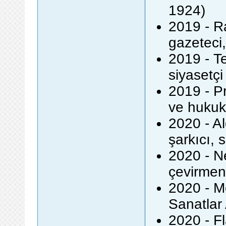
1924)
2019 - R
gazeteci,
2019 - T
siyasetçi
2019 - Pr
ve hukuk
2020 - Al
şarkıcı, 
2020 - N
çevirmen
2020 - M
Sanatlar
2020 - Fl