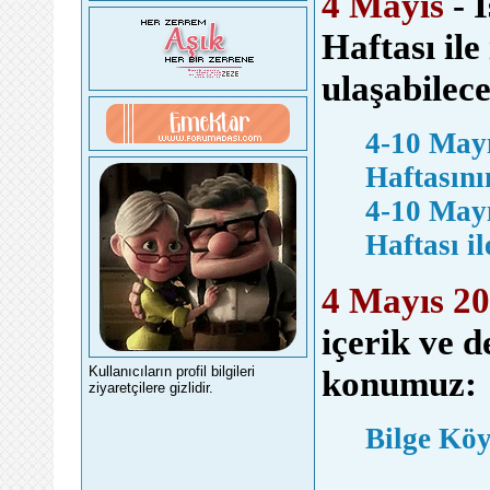
4 Mayıs
- İ
Haftası ile 
ulaşabilec
4-10 Mayı
Haftasın
4-10 Mayı
Haftası ile
4 Mayıs 2
içerik ve d
konumuz:
Kullanıcıların profil bilgileri
ziyaretçilere gizlidir.
Bilge Köy