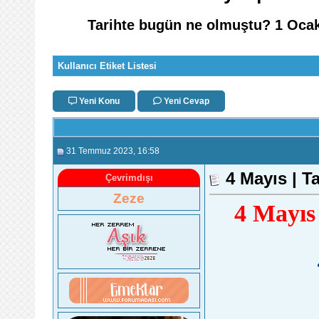
Tarihte bugün ne olmuştu? 1 Ocak
Kullanıcı Etiket Listesi
Yeni Konu
Yeni Cevap
31 Temmuz 2023
, 16:58
4 Mayıs | T
Çevrimdışı
Zeze
4 Mayıs