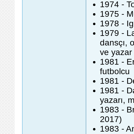
1974 - T
1975 - M
1978 - Ig
1979 - L
dansçı, o
ve yazar
1981 - E
futbolcu
1981 - D
1981 - D
yazarı, 
1983 - B
2017)
1983 - A