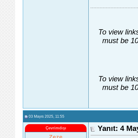
To view link
must be 10
To view link
must be 10
03 Mayıs 2025
, 11:55
Yanıt: 4 Ma
Çevrimdışı
Zeze