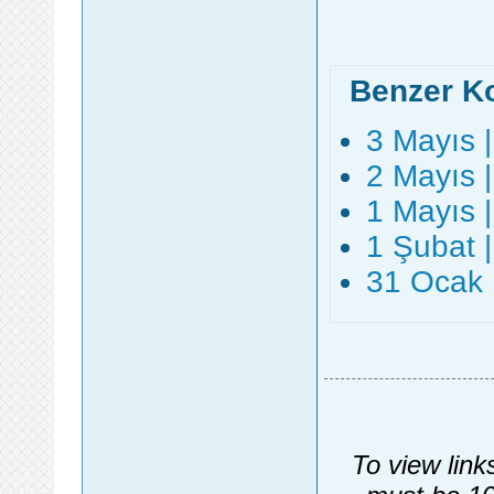
Benzer K
3 Mayıs 
2 Mayıs 
1 Mayıs 
1 Şubat 
31 Ocak 
To view link