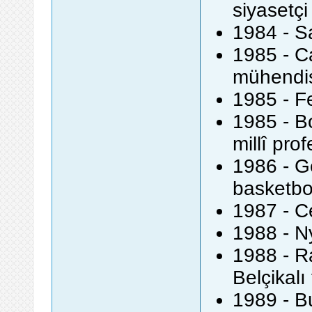
siyasetçi
1984 - Sa
1985 - C
mühendi
1985 - Fe
1985 - B
millî pro
1986 - Ge
basketbo
1987 - C
1988 - N
1988 - R
Belçikalı
1989 - Bu