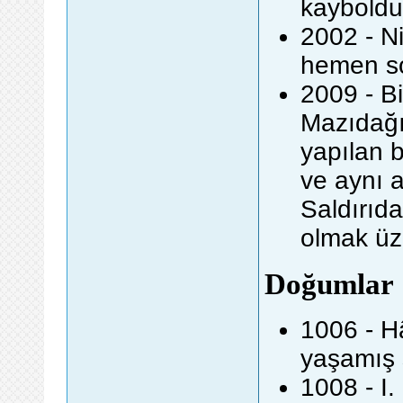
kayboldu
2002 - Ni
hemen so
2009 - Bi
Mazıdağı
yapılan 
ve aynı a
Saldırıda
olmak üz
Doğumlar
1006 - H
yaşamış s
1008 - I