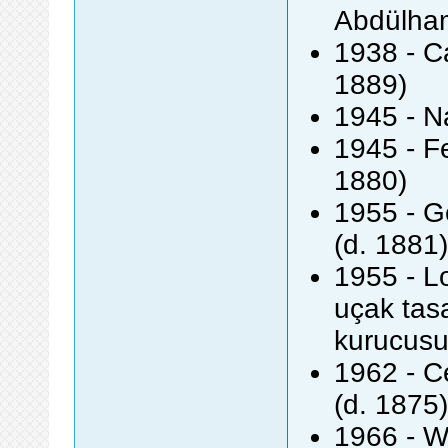
Abdülham
1938 - C
1889)
1945 - N
1945 - F
1880)
1955 - G
(d. 1881)
1955 - Lo
uçak tasa
kurucusu
1962 - C
(d. 1875)
1966 - Wo