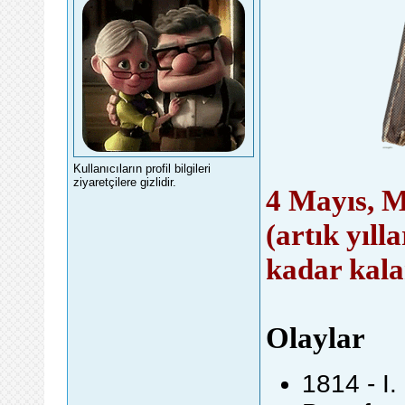
Kullanıcıların profil bilgileri
ziyaretçilere gizlidir.
4 Mayıs, M
(artık yıll
kadar kala
Olaylar
1814 - I