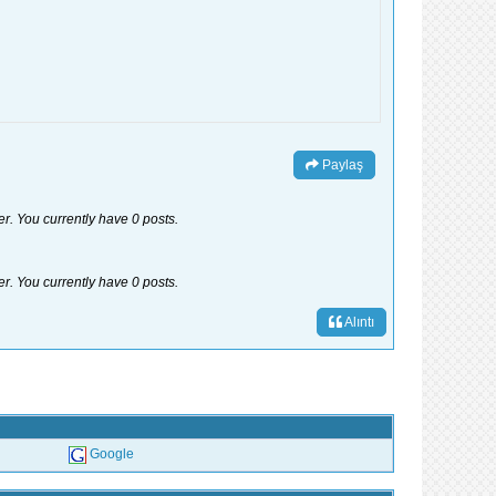
Paylaş
er. You currently have 0 posts.
er. You currently have 0 posts.
Alıntı
Google