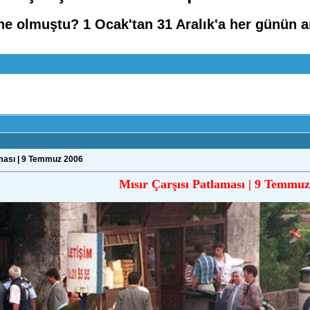
ne olmuştu? 1 Ocak'tan 31 Aralık'a her günün 
aması | 9 Temmuz 2006
Mısır Çarşısı Patlaması | 9 Temmu