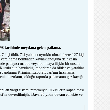
998 tarihinde meydana gelen patlama.
k 7 kişi öldü. 7'si yabancı uyruklu olmak üzere 127 kişi
r vardır ama bombadan kaynaklandığına dair kesin
inde patlayıcı madde veya bombaya ilişkin bir unsura
Kurulu'nun hazırladığı raporlarda da ölüler ve yaralılar
da Jandarma Kriminal Laboratuvarı'nın hazırlamış
menin hazırlamış olduğu raporda patlamanın gaz kaçağı
apılan yargı sistemi reformuyla DGM'lerin kapatılması
i'ne devredilmiştir. Dava 25 yıldır devam etmekte ve