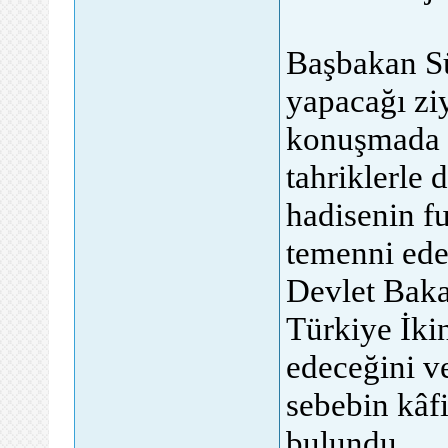
Başbakan S
yapacağı ziy
konuşmada ş
tahriklerle 
hadisenin fu
temenni eder
Devlet Baka
Türkiye İkin
edeceğini v
sebebin kâf
bulundu.