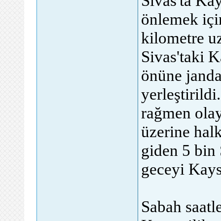
Sivas'ta Kay
önlemek için
kilometre u
Sivas'taki K
önüne janda
yerleştirild
rağmen olay
üzerine hal
giden 5 bin 
geceyi Kays
Sabah saatle