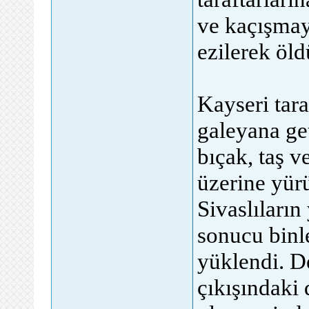
ve kaçışmay
ezilerek öld
Kayseri tara
galeyana get
bıçak, taş v
üzerine yür
Sivaslıların
sonucu binle
yüklendi. D
çıkışındaki