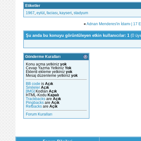
Etiketler
1967
,
eylül
,
faciası
,
kayseri
,
stadyum
«
Adnan Menderes'in İdamı | 17 E
Şu anda bu konuyu görüntüleyen etkin kullanıcılar: 1
(0 üy
Gönderme Kuralları
Konu açma yetkiniz
yok
Cevap Yazma Yetkiniz
Yok
Eklenti ekleme yetkiniz
yok
Mesaj düzenleme yetkiniz
yok
BB code
is
Açık
Smileler
Açık
[IMG]
Kodları
Açık
HTML-Kodu
Kapalı
Trackbacks
are
Açık
Pingbacks
are
Açık
Refbacks
are
Açık
Forum Kuralları