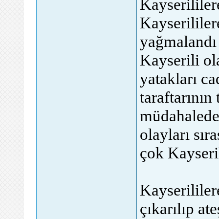
Kayserililer
Kayserililer
yağmalandı v
Kayserili o
yatakları ca
taraftarının
müdahalede
olayları sır
çok Kayseril
Kayserililer
çıkarılıp ate