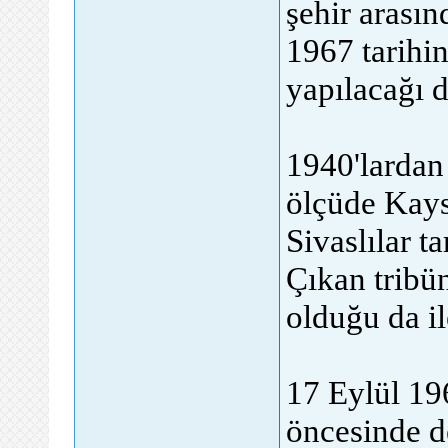
şehir arasın
1967 tarihi
yapılacağı 
1940'lardan 
ölçüde Kayse
Sivaslılar 
Çıkan tribün
olduğu da il
17 Eylül 1
öncesinde d