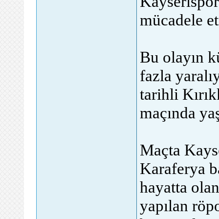
Kayserispor
mücadele e
Bu olayın k
fazla yaral
tarihli Kırı
maçında yaş
Maçta Kayse
Karaferya b
hayatta olan
yapılan röpo