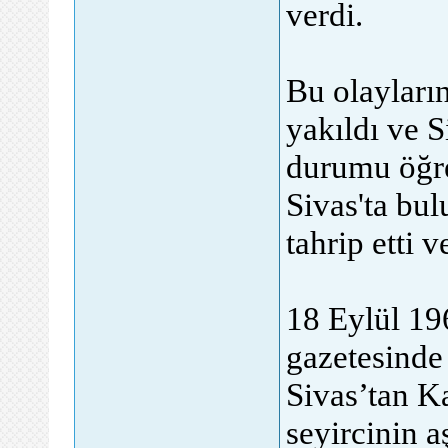
verdi.
Bu olayların
yakıldı ve S
durumu öğre
Sivas'ta bul
tahrip etti v
18 Eylül 19
gazetesinde 
Sivas’tan K
seyircinin aş