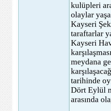
kulüpleri ar
olaylar yaş
Kayseri Şek
taraftarlar
Kayseri Ha
karşılaşmas
meydana gel
karşılaşaca
tarihinde o
Dört Eylül m
arasında ola