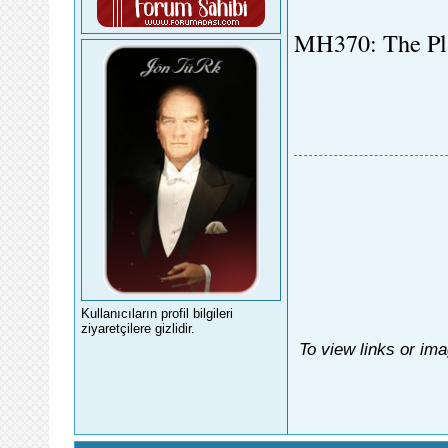
MH370: The Pl
Kullanıcıların profil bilgileri
ziyaretçilere gizlidir.
To view links or im