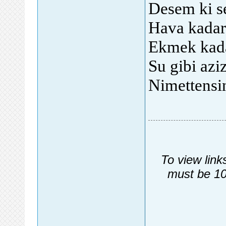
Desem ki s
Hava kadar
Ekmek kad
Su gibi aziz
Nimettensin
To view link
must be 10