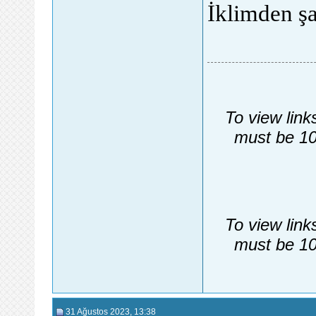
İklimden şa
To view link
must be 10
To view link
must be 10
31 Ağustos 2023
, 13:38