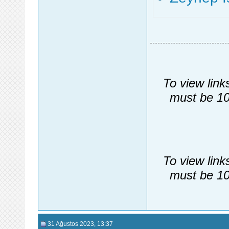
To view link
must be 10
To view link
must be 10
31 Ağustos 2023
, 13:37