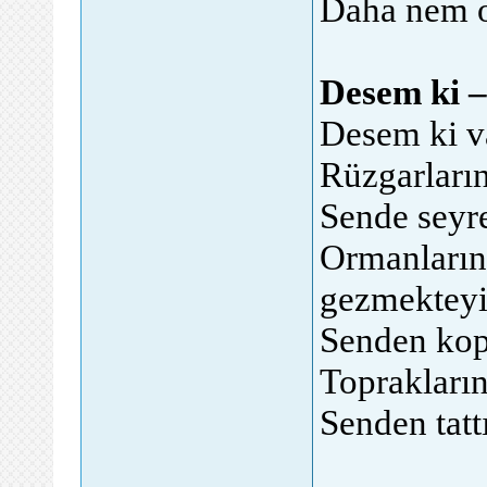
Daha nem o
Desem ki –
Desem ki va
Rüzgarların
Sende seyre
Ormanların
gezmektey
Senden kop
Toprakların
Senden tatt