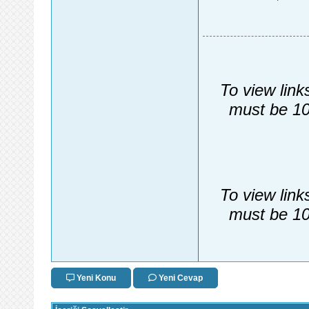
To view link
must be 10
To view link
must be 10
Yeni Konu
Yeni Cevap