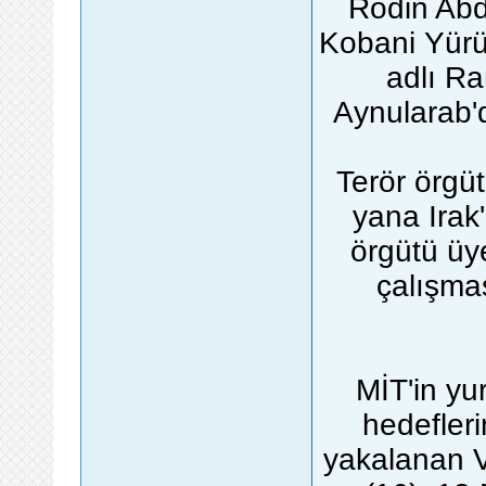
Rodin Ab
Kobani Yürü
adlı R
Aynularab'
Terör örg
yana Irak
örgütü üy
çalışma
MİT'in yu
hedefleri
yakalanan V.