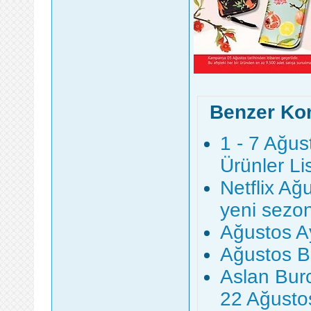
Benzer Ko
1 - 7 Ağus
Ürünler Li
Netflix Ağ
yeni sezonu
Ağustos A
Ağustos Bö
Aslan Bur
22 Ağusto