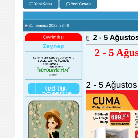
Yeni Konu
Yeni Cevap
31 Temmuz 2022
, 23:48
2 - 5 Ağusto
Çevrimdışı
Zeynep
2 - 5 Ağu
2 - 5 Ağustos