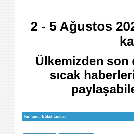
2 - 5 Ağustos 20
ka
Ülkemizden son d
sıcak haberler
paylaşabil
Kullanıcı Etiket Listesi