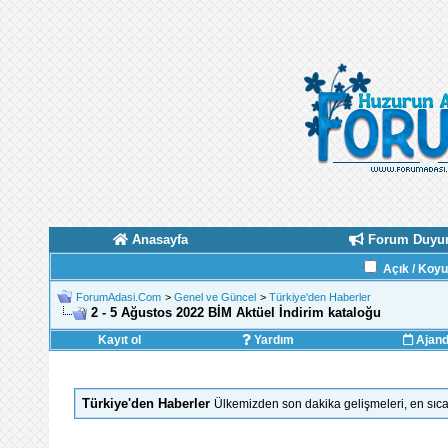
Anasayfa
Forum Duyur
Açık / Koy
ForumAdasi.Com
>
Genel ve Güncel
>
Türkiye'den Haberler
2 - 5 Ağustos 2022 BİM Aktüel İndirim kataloğu
Kayıt ol
Yardım
Ajan
Türkiye'den Haberler
Ülkemizden son dakika gelişmeleri, en sıca