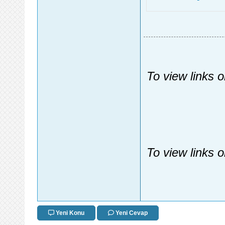
To view links 
To view links 
Yeni Konu
Yeni Cevap