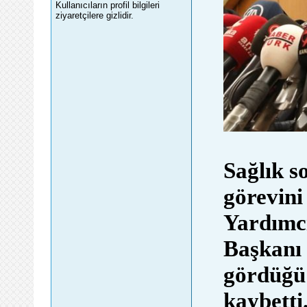
Kullanıcıların profil bilgileri
ziyaretçilere gizlidir.
Sağlık s
görevini
Yardımcı
Başkanı 
gördüğü 
kaybetti