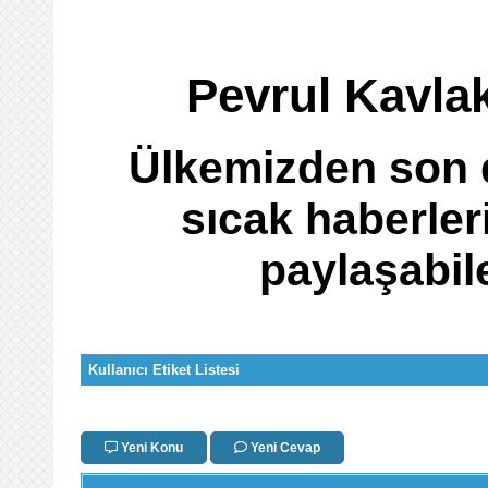
Pevrul Kavlak
Ülkemizden son d
sıcak haberler
paylaşabil
Kullanıcı Etiket Listesi
Yeni Konu
Yeni Cevap