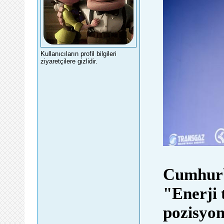
Kullanıcıların profil bilgileri
ziyaretçilere gizlidir.
Cumhurb
"Enerji 
pozisyon