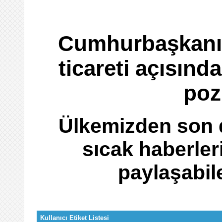
Cumhurbaşkanı Y
ticareti açısınd
poz
Ülkemizden son d
sıcak haberler
paylaşabil
Kullanıcı Etiket Listesi