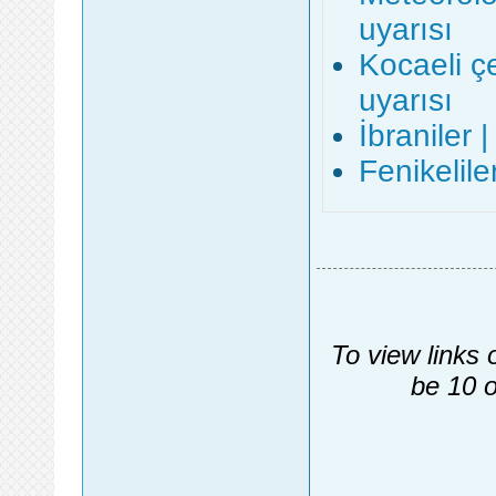
uyarısı
Kocaeli ç
uyarısı
İbraniler 
Fenikelile
To view links 
be 10 o