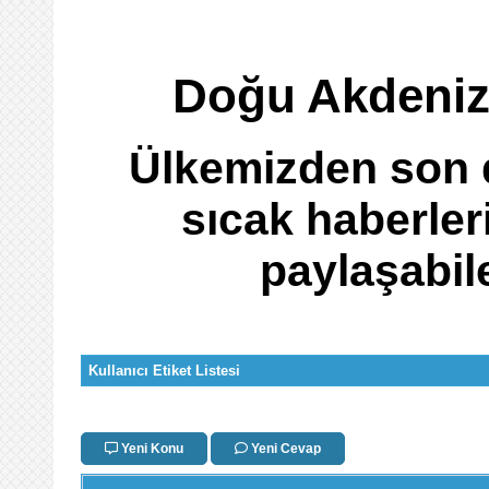
Doğu Akdeniz i
Ülkemizden son d
sıcak haberler
paylaşabil
Kullanıcı Etiket Listesi
Yeni Konu
Yeni Cevap