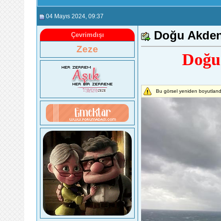
04 Mayıs 2024
, 09:37
Doğu Akdeniz
Çevrimdışı
Zeze
Doğu 
Bu görsel yeniden boyutlandı