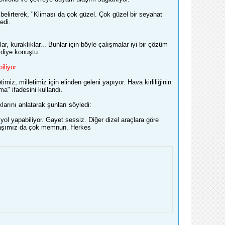
belirterek, "Kliması da çok güzel. Çok güzel bir seyahat
edi.
, kuraklıklar... Bunlar için böyle çalışmalar iyi bir çözüm
 diye konuştu.
iliyor
iz, milletimiz için elinden geleni yapıyor. Hava kirliliğinin
a" ifadesini kullandı.
larını anlatarak şunları söyledi:
 yol yapabiliyor. Gayet sessiz. Diğer dizel araçlara göre
ndaşımız da çok memnun. Herkes