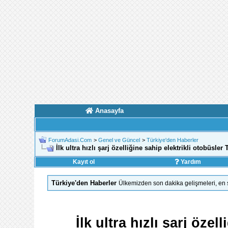
Anasayfa
ForumAdasi.Com
>
Genel ve Güncel
>
Türkiye'den Haberler
İlk ultra hızlı şarj özelliğine sahip elektrikli otobüsl
Kayıt ol
Yardım
Türkiye'den Haberler
Ülkemizden son dakika gelişmeleri, en s
İlk ultra hızlı şarj öze