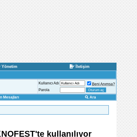
Yönetim
İletişim
Kullanıcı Adı
Beni Anımsa?
Parola
 Mesajları
Ara
TEKNOFEST'te kullanılıyor