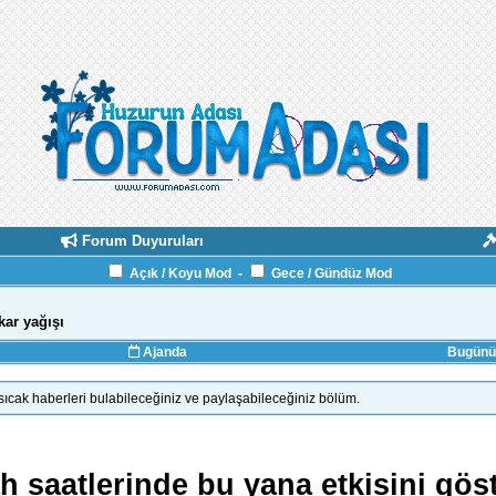
Forum Duyuruları
Açık / Koyu Mod
-
Gece / Gündüz Mod
kar yağışı
Ajanda
Bugünün
ıcak haberleri bulabileceğiniz ve paylaşabileceğiniz bölüm.
h saatlerinde bu yana etkisini göst