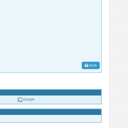
Alıntı
Google