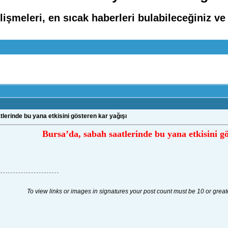
işmeleri, en sıcak haberleri bulabileceğiniz ve
lerinde bu yana etkisini gösteren kar yağışı
Bursa’da, sabah saatlerinde bu yana etkisini gö
To view links or images in signatures your post count must be 10 or great