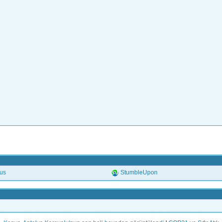
.us
StumbleUpon