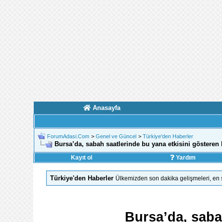
Anasayfa
ForumAdasi.Com
>
Genel ve Güncel
>
Türkiye'den Haberler
Bursa’da, sabah saatlerinde bu yana etkisini gösteren 
Kayıt ol
Yardım
Türkiye'den Haberler
Ülkemizden son dakika gelişmeleri, en s
Bursa’da, saba