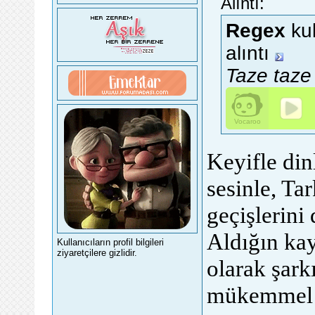
Alıntı:
Regex
kul
alıntı
Taze taze 
Keyifle din
sesinle, Tar
geçişlerini
Aldığın kay
Kullanıcıların profil bilgileri
ziyaretçilere gizlidir.
olarak şarkı
mükemmel