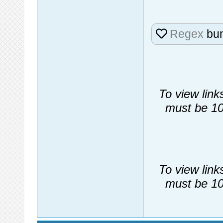
Regex
bun
To view link
must be 10
To view link
must be 10