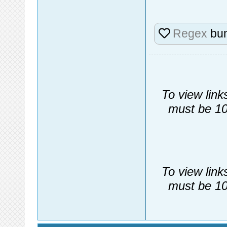
Regex
bun
To view link
must be 10
To view link
must be 10