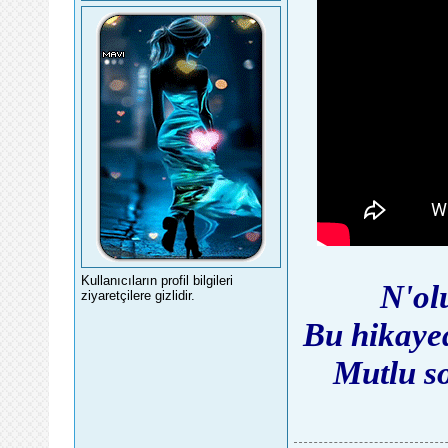
Kullanıcıların profil bilgileri
N'ol
ziyaretçilere gizlidir.
Bu hikayed
Mutlu s