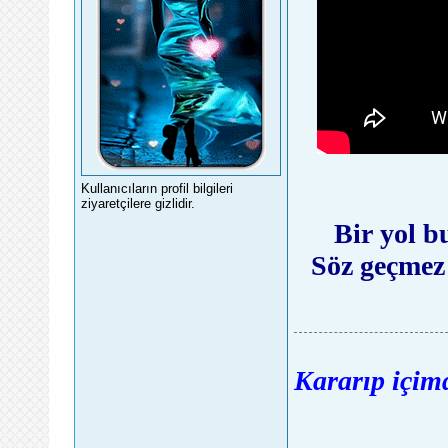
Kullanıcıların profil bilgileri
ziyaretçilere gizlidir.
Bir yol b
Söz geçmez
Kararıp içimd