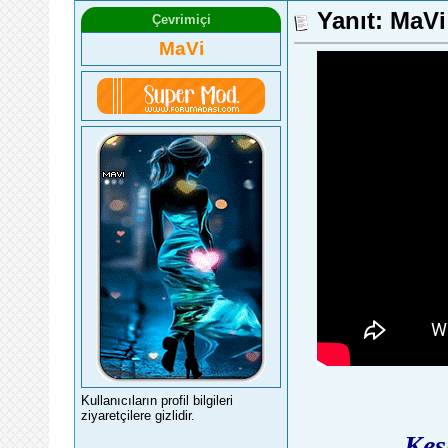
Yanıt: MaV
Çevrimiçi
MaVi
Kullanıcıların profil bilgileri
ziyaretçilere gizlidir.
Kes