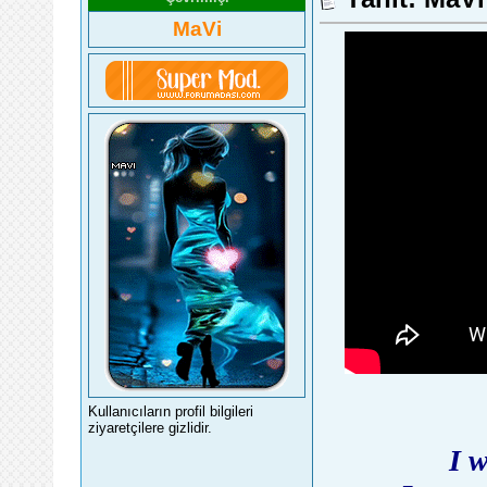
MaVi
Kullanıcıların profil bilgileri
ziyaretçilere gizlidir.
I 