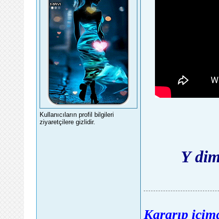
Kullanıcıların profil bilgileri
ziyaretçilere gizlidir.
Y dim
Kararıp içimd