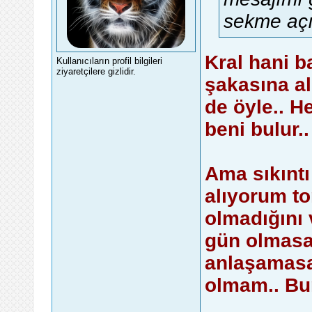
sekme açı
Kral hani 
Kullanıcıların profil bilgileri
ziyaretçilere gizlidir.
şakasına al
de öyle.. H
beni bulur.
Ama sıkıntı
alıyorum to
olmadığını 
gün olmasa
anlaşamasa
olmam.. Bu