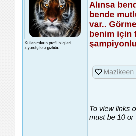
Alınsa bend
bende mutl
var.. Görme
benim için 
şampiyonlu
Kullanıcıların profil bilgileri
ziyaretçilere gizlidir.
Mazikeen
To view links 
must be 10 or 