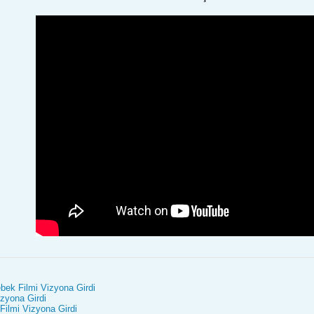
bek Filmi Vizyona Girdi
zyona Girdi
 Filmi Vizyona Girdi