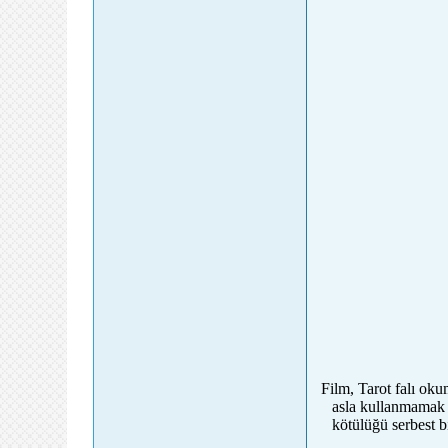
Film, Tarot falı oku
asla kullanmamak ş
kötülüğü serbest b