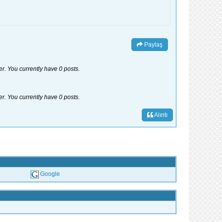
Paylaş
er. You currently have 0 posts.
er. You currently have 0 posts.
Alıntı
Google