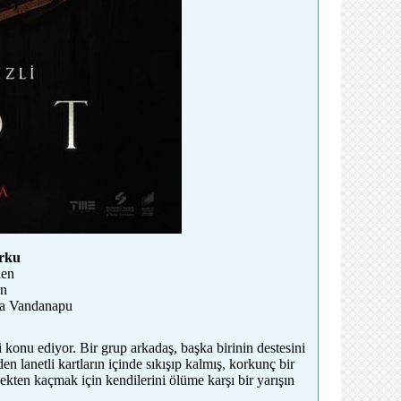
orku
hen
en
ika Vandanapu
i konu ediyor. Bir grup arkadaş, başka birinin destesini
n lanetli kartların içinde sıkışıp kalmış, korkunç bir
cekten kaçmak için kendilerini ölüme karşı bir yarışın