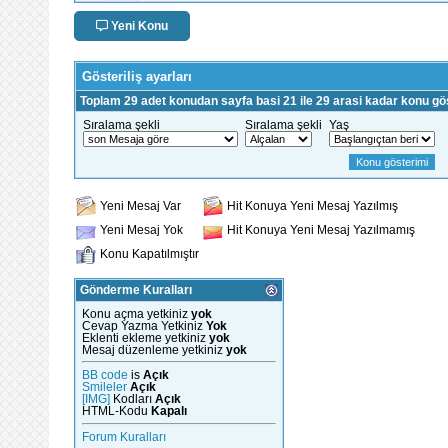
Yeni Konu
Gösteriliş ayarları
Toplam 29 adet konudan sayfa basi 21 ile 29 arasi kadar konu gös
Sıralama şekli
Sıralama şekli
Yaş
Yeni Mesaj Var
Hit Konuya Yeni Mesaj Yazılmış
Yeni Mesaj Yok
Hit Konuya Yeni Mesaj Yazılmamış
Konu Kapatılmıştır
Gönderme Kuralları
Konu açma yetkiniz
yok
Cevap Yazma Yetkiniz
Yok
Eklenti ekleme yetkiniz
yok
Mesaj düzenleme yetkiniz
yok
BB code
is
Açık
Smileler
Açık
[IMG]
Kodları
Açık
HTML-Kodu
Kapalı
Forum Kuralları