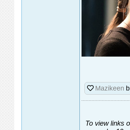
Mazikeen
b
To view links 