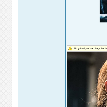
Bu görsel yeniden boyutlandır