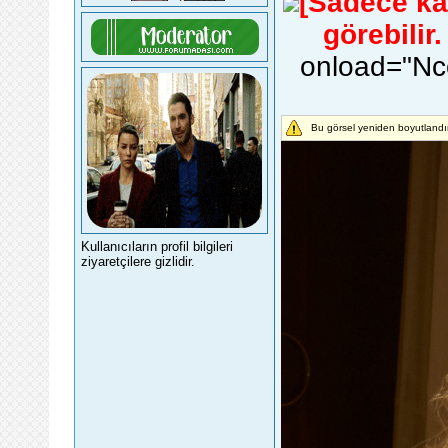
[Sadece kayı
görebilir
onload="Nco
Bu görsel yeniden boyutlandır
Kullanıcıların profil bilgileri
ziyaretçilere gizlidir.