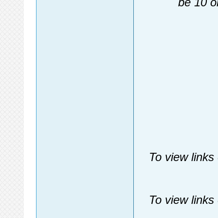
be 10 o
To view links
To view links