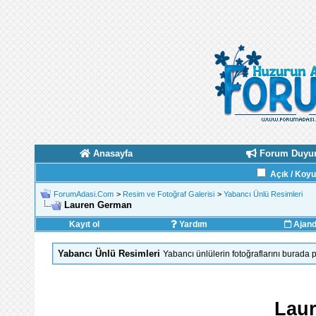
Anasayfa
Forum Duyur
Açık / Koy
ForumAdasi.Com
>
Resim ve Fotoğraf Galerisi
>
Yabancı Ünlü Resimleri
Lauren German
Kayıt ol
Yardım
Ajan
Yabancı Ünlü Resimleri
Yabancı ünlülerin fotoğraflarını burada p
Lau