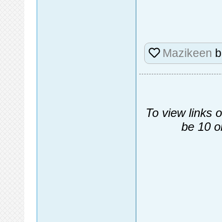
Mazikeen
b
To view links 
be 10 o