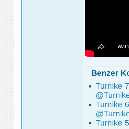
Benzer K
Turnike 
‪@Turnik
Turnike 
‪@Turnik
Turnike 