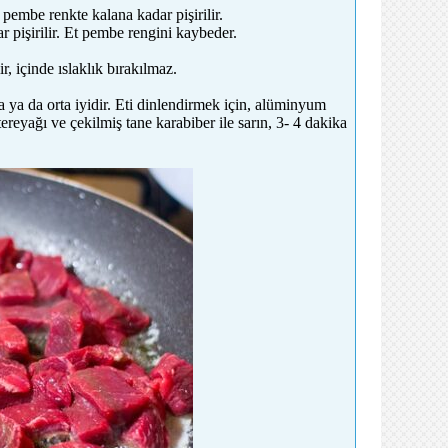
pembe renkte kalana kadar pişirilir.
 pişirilir. Et pembe rengini kaybeder.
, içinde ıslaklık bırakılmaz.
ta ya da orta iyidir. Eti dinlendirmek için, alüminyum
tereyağı ve çekilmiş tane karabiber ile sarın, 3- 4 dakika