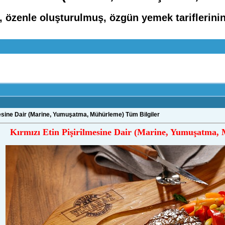
li, özenle oluşturulmuş, özgün yemek tariflerin
mesine Dair (Marine, Yumuşatma, Mühürleme) Tüm Bilgiler
Kırmızı Etin Pişirilmesine Dair (Marine, Yumuşatma,