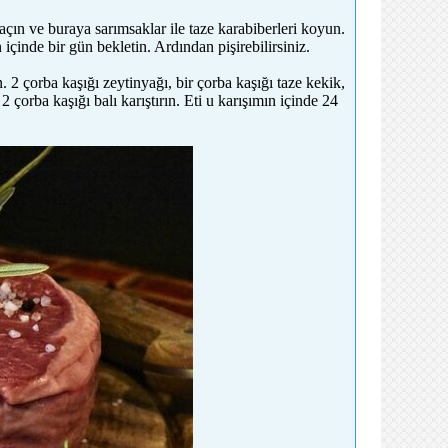
açın ve buraya sarımsaklar ile taze karabiberleri koyun.
içinde bir gün bekletin. Ardından pişirebilirsiniz.
n. 2 çorba kaşığı zeytinyağı, bir çorba kaşığı taze kekik,
 çorba kaşığı balı karıştırın. Eti u karışımın içinde 24