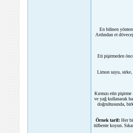
En bilinen yöntem
Ardından et döveceğ
Eti pişirmeden önce
Limon suyu, sirke, 
Kırmızı etin pişirme
ve yağ kullanarak ha
doğrultusunda, birk
Örnek tarif:
Her bi
tülbente koyun. Sıka