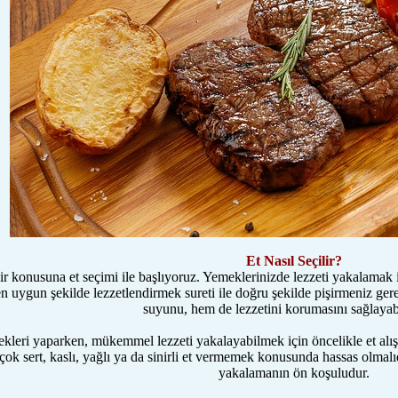
Et Nasıl Seçilir?
rilir konusuna et seçimi ile başlıyoruz. Yemeklerinizde lezzeti yakalama
en uygun şekilde lezzetlendirmek sureti ile doğru şekilde pişirmeniz gere
suyunu, hem de lezzetini korumasını sağlayabi
leri yaparken, mükemmel lezzeti yakalayabilmek için öncelikle et alışve
 çok sert, kaslı, yağlı ya da sinirli et vermemek konusunda hassas olmalı
yakalamanın ön koşuludur.