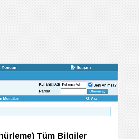
Yönetim
İletişim
Kullanıcı Adı
Beni Anımsa?
Parola
 Mesajları
Ara
hürleme) Tüm Bilgiler