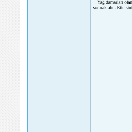
Yağ damarları olan
sorarak alın. Etin si