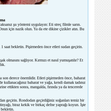
tma
sanız şu yöntemi uygulayın: Eti streç filmle sarın.
un için nazik olun. Ya da ete dikine çizikler atın. Bu
1 saat bekletin. Pişirmeden önce etleri sudan geçirin.
ak olmasını sağlıyor. Kırmızı et nasıl yumuşatılır? Et
dık.
ta son derece önemlidir. Etleri pişirmeden önce, baharat
de kullanacağınız baharat ve yağa, kendi damak tadınız
rine ettikten sonra, mangalda, fırında ya da tencerede
dan geçirin. Rondodan geçirdiğiniz soğanları temiz bir
inyağı, biraz kekik ve birkaç defne yaprağı koyun. İşte
 bekletin.