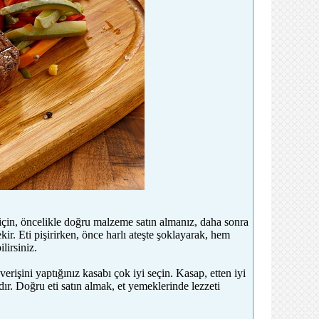
k için, öncelikle doğru malzeme satın almanız, daha sonra
kir. Eti pişirirken, önce harlı ateşte şoklayarak, hem
lirsiniz.
rişini yaptığınız kasabı çok iyi seçin. Kasap, etten iyi
dır. Doğru eti satın almak, et yemeklerinde lezzeti