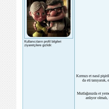
Kullanıcıların profil bilgileri
ziyaretçilere gizlidir.
Kırmızı et nasıl pişi
da eti tanıyarak, 
Mutfağınızda et yemek
anlıyor olmalı,