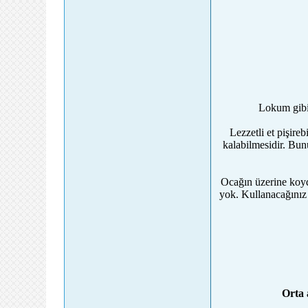
Lokum gibi 
Lezzetli et pişire
kalabilmesidir. Bunu
Ocağın üzerine koyd
yok. Kullanacağınız 
Orta 