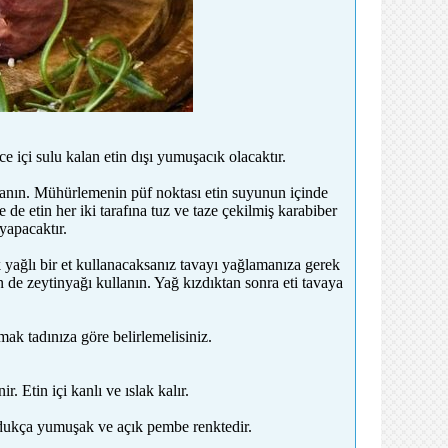
 içi sulu kalan etin dışı yumuşacık olacaktır.
kullanın. Mühürlemenin püf noktası etin suyunun içinde
de etin her iki tarafına tuz ve taze çekilmiş karabiber
yapacaktır.
yağlı bir et kullanacaksanız tavayı yağlamanıza gerek
 de zeytinyağı kullanın. Yağ kızdıktan sonra eti tavaya
ak tadınıza göre belirlemelisiniz.
r. Etin içi kanlı ve ıslak kalır.
 oldukça yumuşak ve açık pembe renktedir.