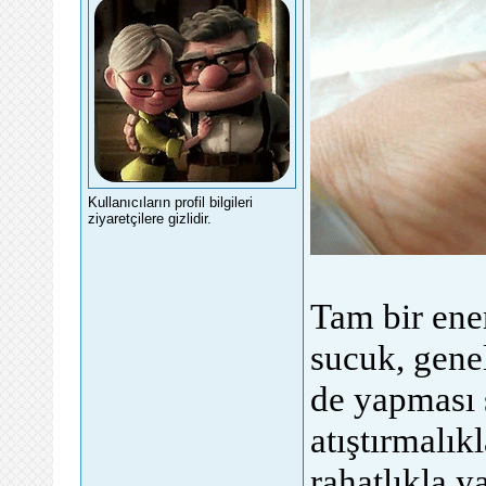
Kullanıcıların profil bilgileri
ziyaretçilere gizlidir.
Tam bir ener
sucuk, genel
de yapması 
atıştırmalık
rahatlıkla y