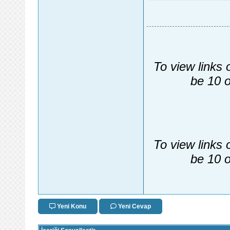
To view links 
be 10 o
To view links 
be 10 o
Yeni Konu
Yeni Cevap