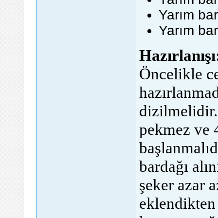
Yarım ba
Yarım bar
Hazırlanışı
Öncelikle ce
hazırlanmad
dizilmelidir
pekmez ve 4
başlanmalıdı
bardağı alın
şeker azar a
eklendikten 