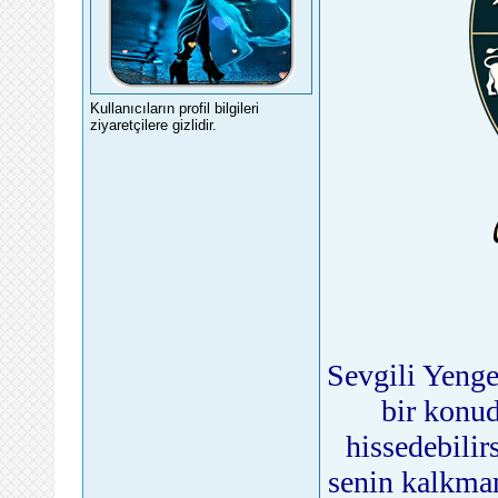
Kullanıcıların profil bilgileri
ziyaretçilere gizlidir.
Sevgili Yenge
bir konud
hissedebilir
senin kalkman