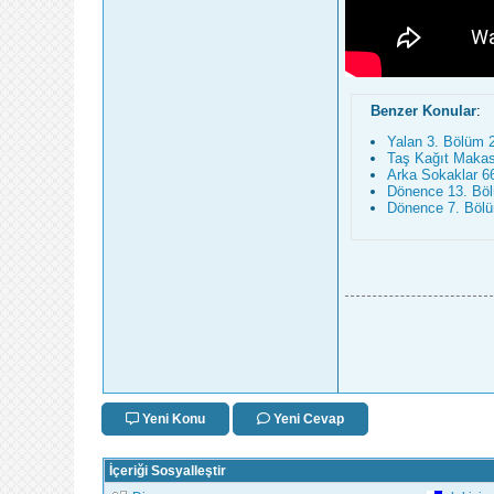
Benzer Konular
:
Yalan 3. Bölüm 
Taş Kağıt Makas
Arka Sokaklar 6
Dönence 13. Böl
Dönence 7. Böl
Yeni Konu
Yeni Cevap
İçeriği Sosyalleştir