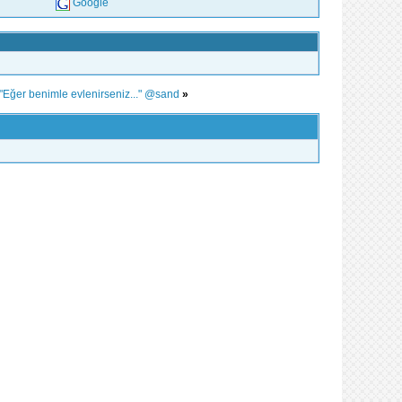
Google
"Eğer benimle evlenirseniz..." @sand
»