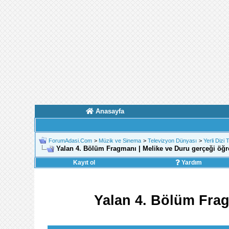
Anasayfa
ForumAdasi.Com
>
Müzik ve Sinema
>
Televizyon Dünyası
>
Yerli Dizi 
Yalan 4. Bölüm Fragmanı | Melike ve Duru gerçeği ö
Kayıt ol
Yardım
Yalan 4. Bölüm Fra