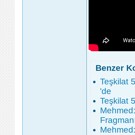
Benzer K
Teşkilat 
'de
Teşkilat 
Mehmed: 
Fragmanı
Mehmed: 