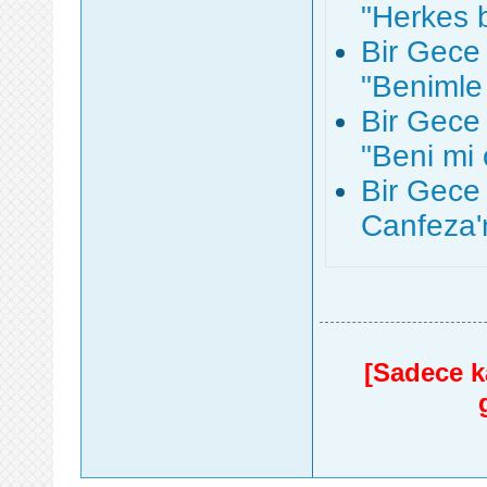
"Herkes bi
Bir Gece
"Benimle 
Bir Gece
"Beni mi 
Bir Gece 
Canfeza'n
[Sadece ka