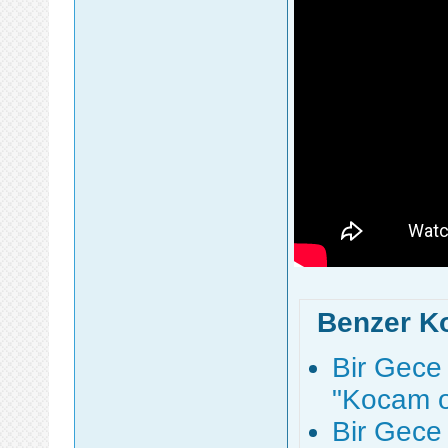
Benzer K
Bir Gece
"Kocam o 
Bir Gece