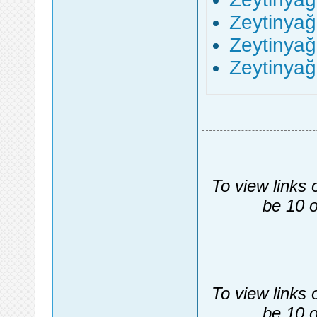
Zeytinyağl
Zeytinyağl
Zeytinyağl
To view links 
be 10 o
To view links 
be 10 o