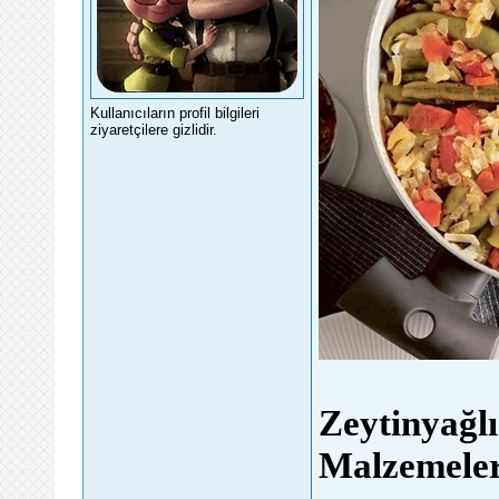
Kullanıcıların profil bilgileri
ziyaretçilere gizlidir.
Zeytinyağlı
Malzemele