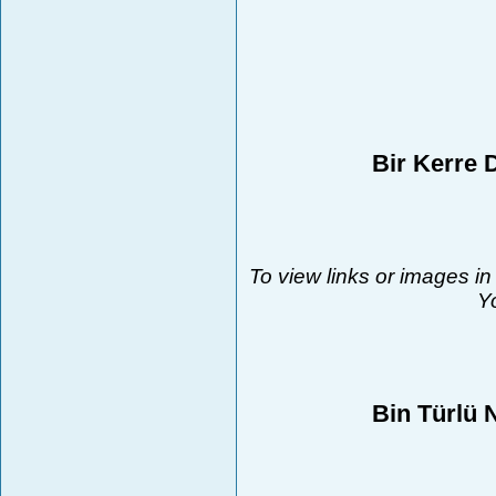
Bir Kerre 
To view links or images in
Yo
Bin Türlü 