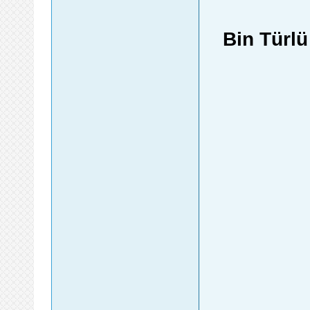
Bin Türl