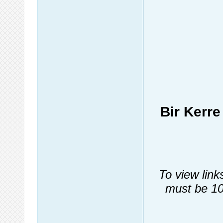
Bir Kerr
To view link
must be 10