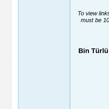
To view link
must be 10
Bin Türl