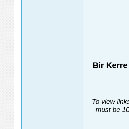
Bir Kerr
To view link
must be 10