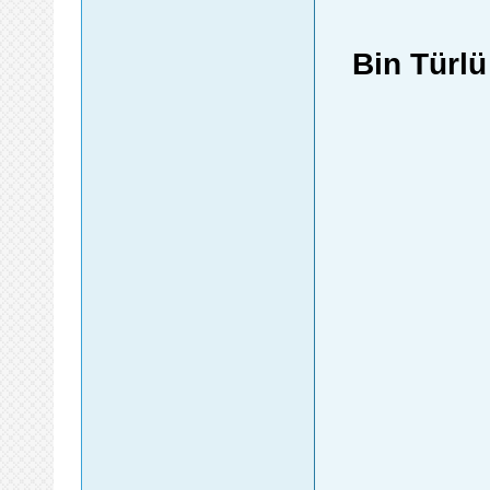
Bin Türl