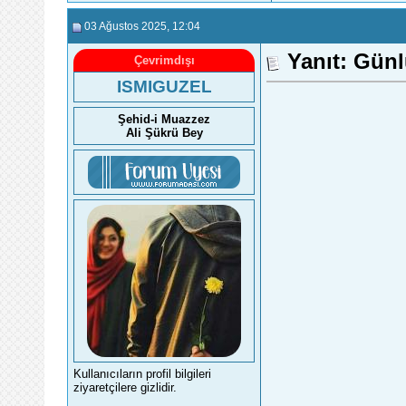
03 Ağustos 2025
, 12:04
Yanıt: Gün
Çevrimdışı
ISMIGUZEL
Şehid-i Muazzez
Ali Şükrü Bey
Kullanıcıların profil bilgileri
ziyaretçilere gizlidir.