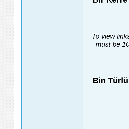
To view link
must be 10
Bin Türl