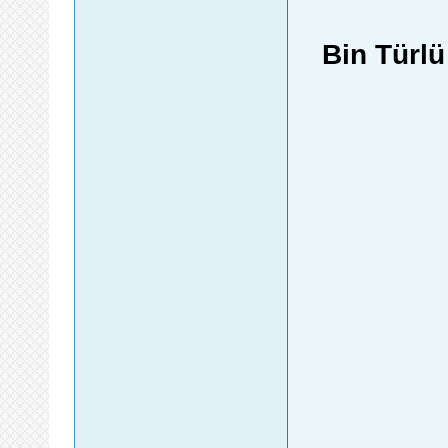
Bin Türl