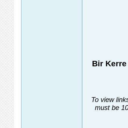
Bir Kerr
To view link
must be 10