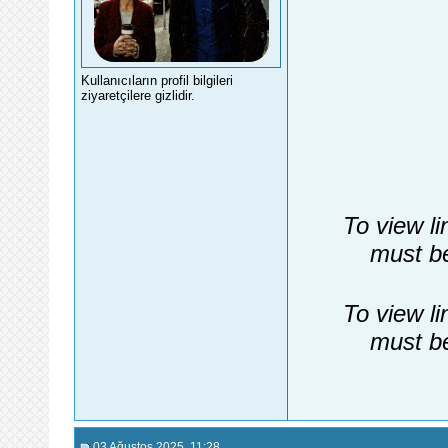
Kullanıcıların profil bilgileri
ziyaretçilere gizlidir.
To view li
must be
To view li
must be
03 Ağustos 2025
, 11:28