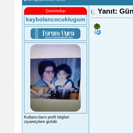
Yanıt: Gü
Çevrimdışı
kaybolancocuklugum
Kullanıcıların profil bilgileri
ziyaretçilere gizlidir.