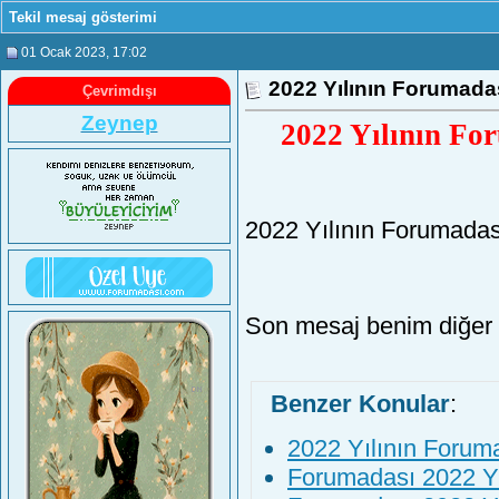
Tekil mesaj gösterimi
01 Ocak 2023
, 17:02
2022 Yılının Forumada
Çevrimdışı
Zeynep
2022 Yılının Fo
2022 Yılının Forumadas
Son mesaj benim diğer 
Benzer Konular
:
2022 Yılının Forum
Forumadası 2022 Yıl