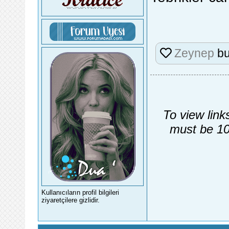
Zeynep
bu
To view link
must be 10
Kullanıcıların profil bilgileri
ziyaretçilere gizlidir.