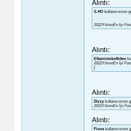
Alıntı:
S.HO
kullanıcısının g
2022YılınınEn İyi Foru
Alıntı:
Eftamintokoftiden
ku
2022YılınınEn İyi For
]
Alıntı:
Dizzy
kullanıcısının 
2022YılınınEn İyi Fo
Alıntı:
Fiona
kullanıcısının 