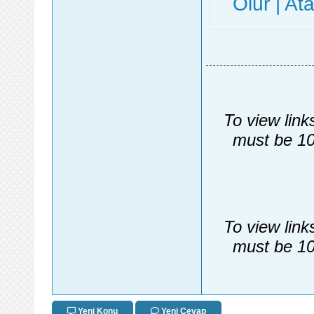
Olur | A
To view link
must be 10
To view link
must be 10
Yeni Konu
Yeni Cevap