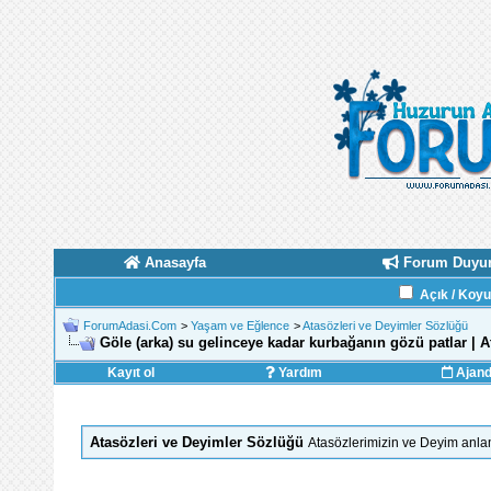
Anasayfa
Forum Duyur
Açık / Koy
ForumAdasi.Com
>
Yaşam ve Eğlence
>
Atasözleri ve Deyimler Sözlüğü
Göle (arka) su gelinceye kadar kurbağanın gözü patlar |
Kayıt ol
Yardım
Ajan
Atasözleri ve Deyimler Sözlüğü
Atasözlerimizin ve Deyim anlam