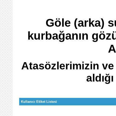
Göle (arka) 
kurbağanın gözü
A
Atasözlerimizin ve
aldığ
Kullanıcı Etiket Listesi