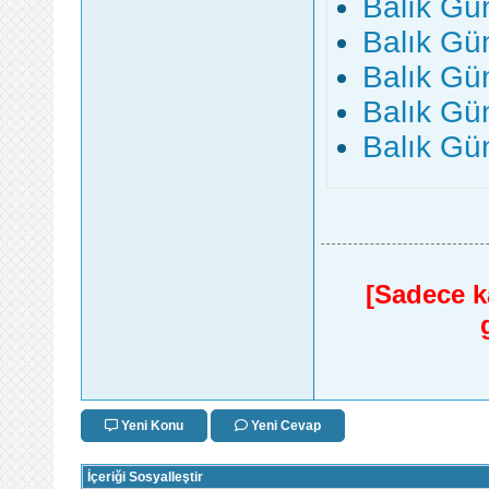
Balık Gü
Balık Gü
Balık Gü
Balık Gü
Balık Gü
[Sadece ka
Yeni Konu
Yeni Cevap
İçeriği Sosyalleştir