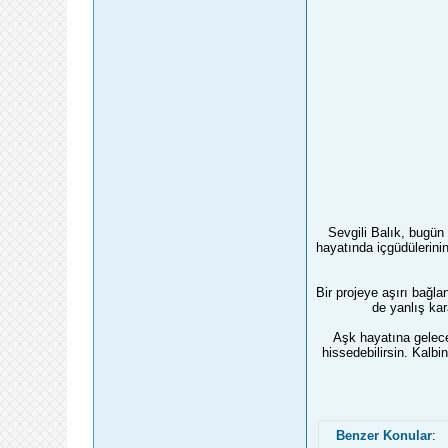
Sevgili Balık, bugün
hayatında içgüdülerini
Bir projeye aşırı bağl
de yanlış kar
Aşk hayatına gelecek
hissedebilirsin. Kalb
Benzer Konular
: