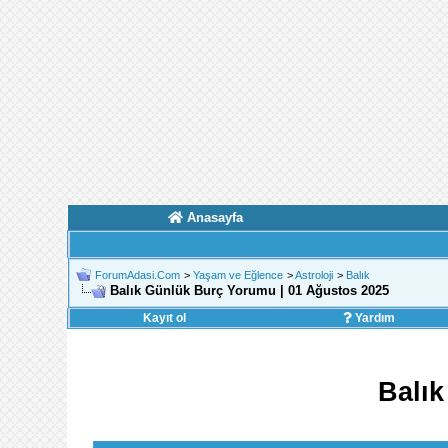
Anasayfa
ForumAdasi.Com
>
Yaşam ve Eğlence
>
Astroloji
>
Balık
Balık Günlük Burç Yorumu | 01 Ağustos 2025
Kayıt ol
Yardım
Balık