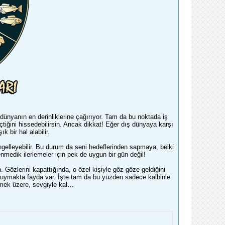
dünyanın en derinliklerine çağırıyor. Tam da bu noktada iş
çtiğini hissedebilirsin. Ancak dikkat! Eğer dış dünyaya karşı
k bir hal alabilir.
ngelleyebilir. Bu durum da seni hedeflerinden sapmaya, belki
enmedik ilerlemeler için pek de uygun bir gün değil!
 Gözlerini kapattığında, o özel kişiyle göz göze geldiğini
de duymakta fayda var. İşte tam da bu yüzden sadece kalbinle
üşmek üzere, sevgiyle kal…