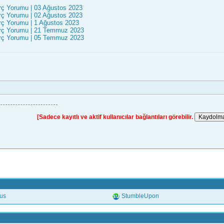
rç Yorumu | 03 Ağustos 2023
rç Yorumu | 02 Ağustos 2023
rç Yorumu | 1 Ağustos 2023
rç Yorumu | 21 Temmuz 2023
rç Yorumu | 05 Temmuz 2023
[Sadece kayıtlı ve aktif kullanıcılar bağlantıları görebilir.
.us
StumbleUpon