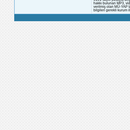
hakkı bulunan MP3, vide
verilmiş olan MÜ-YAP ta
bilgileri gerekli kurum i