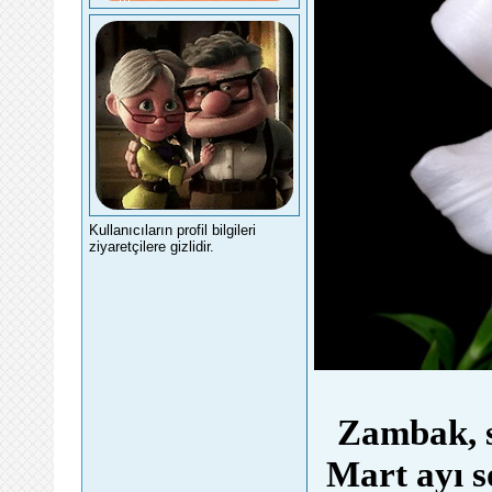
Kullanıcıların profil bilgileri
ziyaretçilere gizlidir.
Zambak, so
Mart ayı so