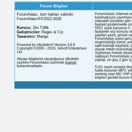
Forum Bilgileri
ForumAdası, tüm hakları saklıdır.
ForumAdası; internet or
tutulmaksızın yayımlana
ForumAdası®©2022-2026
interaktif sözlükler gi
faaliyet göstermekte ola
Kurucu:
Jön TüRk
5651 sayılı kanunun 5. 
Geliştiriciler:
Regex & Cry
faaliyetin söz konusu 
yapılan yazılı, görsel 
Tasarımcı:
Mango
ForumAdası üyesi gerçek
öngörüldüğü üzere; yer 
Powered by vBulletin® Version 3.8.6
saklı kalmak kaydıyla,
Copyright ©2000 - 2026, Jelsoft Enterprises
olarak imkân bulunduğu
Ltd.
Açıklanan hukuki dayan
sağlayıcı ForumAdası y
Altyapı bilgilerini okuduğunuz vBulletin
yapılıp, en geç 2 gün iç
yazılımı ForumAdası üzerinde
lisanslı
kullanılmaktadır.
5101 sayılı yasayla deg
hakkı bulunan MP3, vide
verilmiş olan MÜ-YAP ta
bilgileri gerekli kurum i