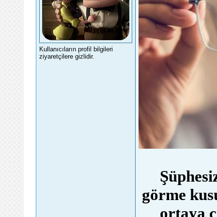
Kullanıcıların profil bilgileri
ziyaretçilere gizlidir.
Şüphesi
görme kusu
ortaya 