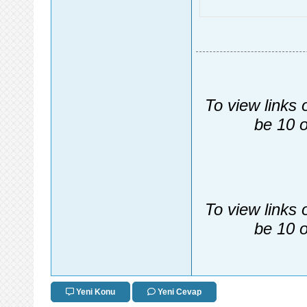
To view links 
be 10 o
To view links 
be 10 o
Yeni Konu
Yeni Cevap