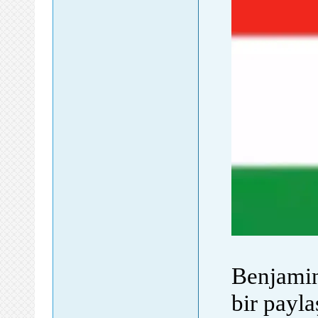
Benjamin
bir payl