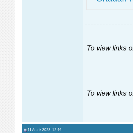
To view links 
To view links 
11 Aralık 2023
, 12:46