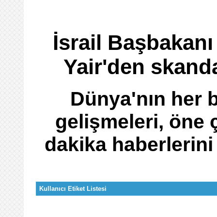
İsrail Başbakan
Yair'den skanda
Dünya'nın her b
gelişmeleri, öne 
dakika haberlerini
Kullanıcı Etiket Listesi