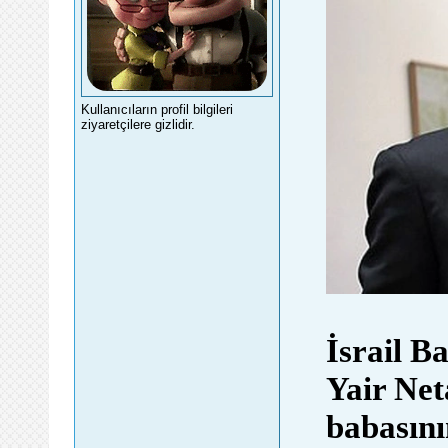
Kullanıcıların profil bilgileri
ziyaretçilere gizlidir.
İsrail 
Yair Net
babasını