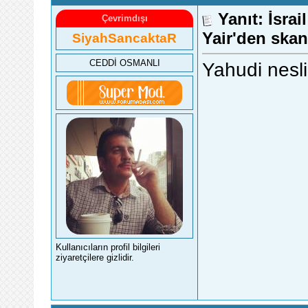
Yanıt: İsra
Çevrimdışı
Yair'den skan
SiyahSancaktaR
CEDDİ OSMANLI
Yahudi nesli
Kullanıcıların profil bilgileri
ziyaretçilere gizlidir.