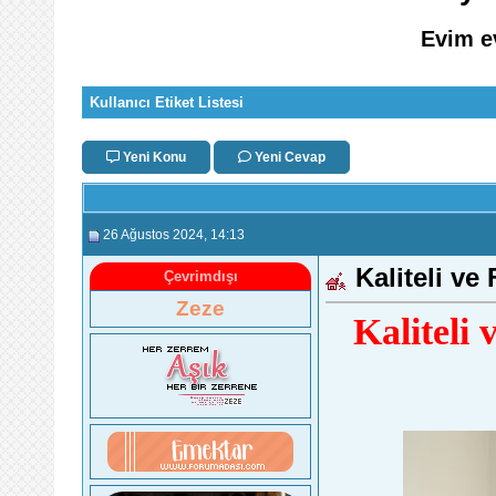
Evim e
Kullanıcı Etiket Listesi
Yeni Konu
Yeni Cevap
26 Ağustos 2024
, 14:13
Kaliteli ve
Çevrimdışı
Zeze
Kaliteli