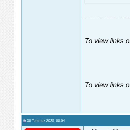
To view links 
To view links 
30 Temmuz 2025
, 00:04