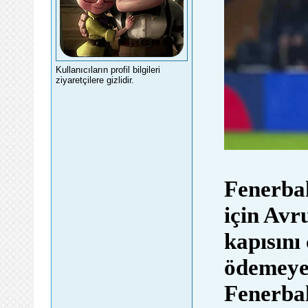
Kullanıcıların profil bilgileri
ziyaretçilere gizlidir.
Fenerbah
için Avru
kapısını
ödemeye 
Fenerbah