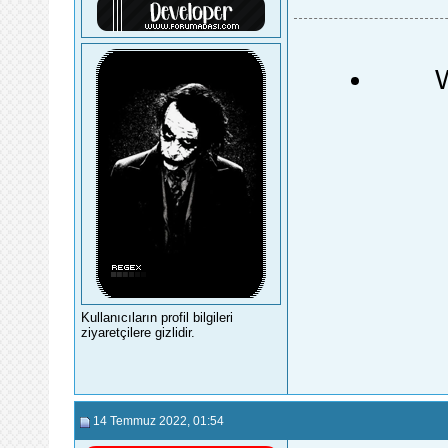
Kullanıcıların profil bilgileri
ziyaretçilere gizlidir.
14 Temmuz 2022
, 01:54