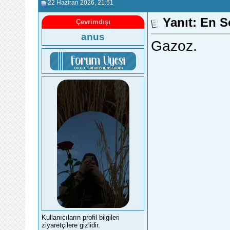
22 Haziran 2026
, 21:51
Yanıt: En S
Çevrimdışı
anus
Gazoz.
Kullanıcıların profil bilgileri
ziyaretçilere gizlidir.