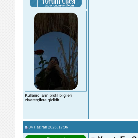
Kullanıcıların profil bilgileri
ziyaretçilere gizlidir.
04 Haziran 2026
, 17:06