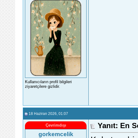
Kullanıcıların profil bilgileri
ziyaretçilere gizlidir.
18 Haziran 2026
, 01:07
Yanıt: En S
Çevrimdışı
gorkemcelik