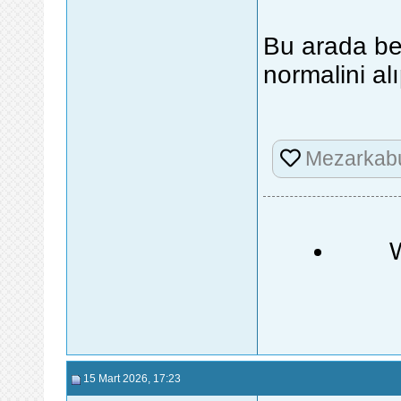
Bu arada ben
normalini al
Mezarkab
15 Mart 2026
, 17:23