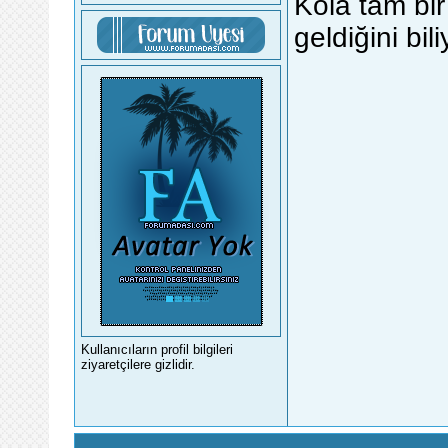
Kola tam bir
geldiğini bil
Kullanıcıların profil bilgileri
ziyaretçilere gizlidir.