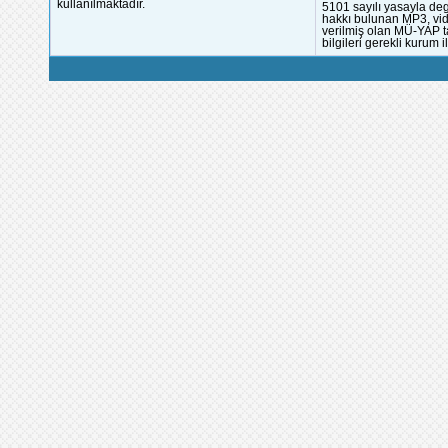
kullanılmaktadır.
5101 sayılı yasayla deg
hakkı bulunan MP3, vide
verilmiş olan MÜ-YAP ta
bilgileri gerekli kurum i