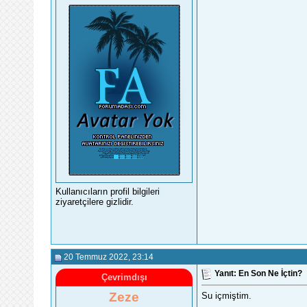
Kullanıcıların profil bilgileri
ziyaretçilere gizlidir.
20 Temmuz 2022
, 23:14
Yanıt: En Son Ne İçtin?
Çevrimdışı
Zeze
Su içmiştim.