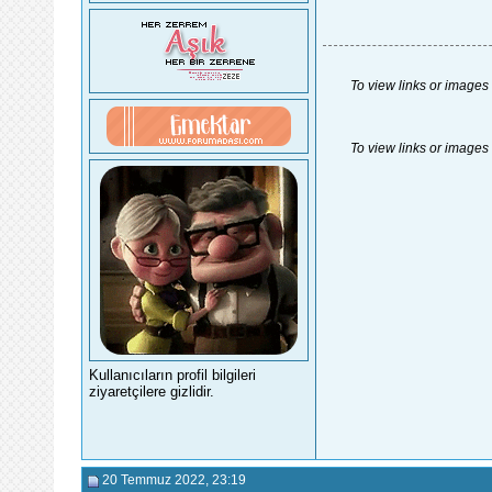
To view links or images 
To view links or images 
Kullanıcıların profil bilgileri
ziyaretçilere gizlidir.
20 Temmuz 2022
, 23:19