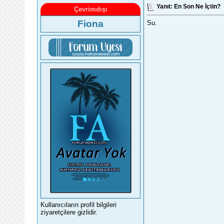
Yanıt: En Son Ne İçtin?
Çevrimdışı
Fiona
Su.
Kullanıcıların profil bilgileri
ziyaretçilere gizlidir.