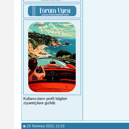
Kullanıcıların profil bilgileri
ziyaretçilere gizlidir.
20 Temmuz 2022
, 21:53