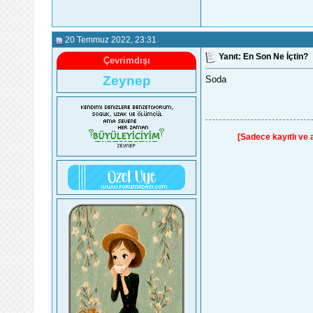
20 Temmuz 2022
, 23:31
Yanıt: En Son Ne İçtin?
Çevrimdışı
Zeynep
Soda
[Sadece kayıtlı ve ak