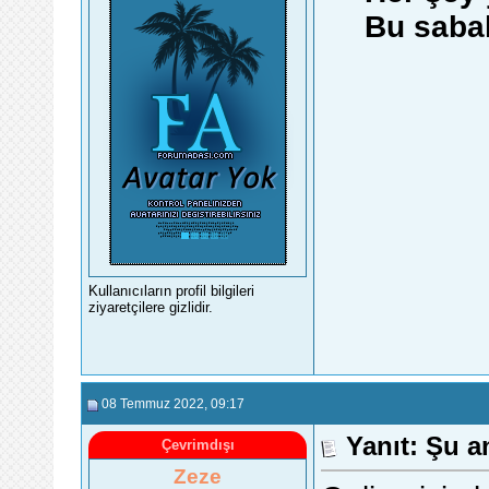
Bu sabah
Kullanıcıların profil bilgileri
ziyaretçilere gizlidir.
08 Temmuz 2022
, 09:17
Yanıt: Şu a
Çevrimdışı
Zeze