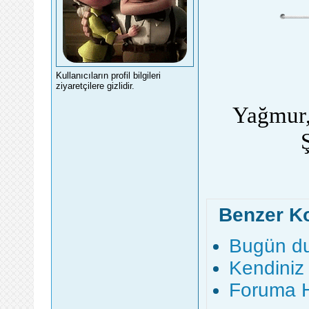
Kullanıcıların profil bilgileri
ziyaretçilere gizlidir.
Yağmur,
Benzer K
Bugün du
Kendiniz
Foruma H