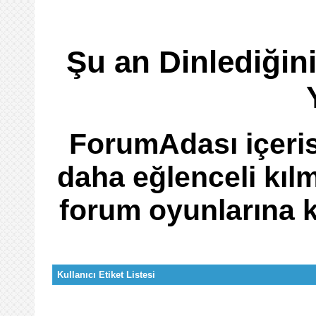
Şu an Dinlediğin
ForumAdası içeris
daha eğlenceli kıl
forum oyunlarına ka
Kullanıcı Etiket Listesi