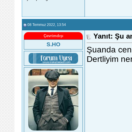
08 Temmuz 2022
, 13:54
Yanıt: Şu a
Çevrimdışı
S.HO
Şuanda cen
Dertliyim ne