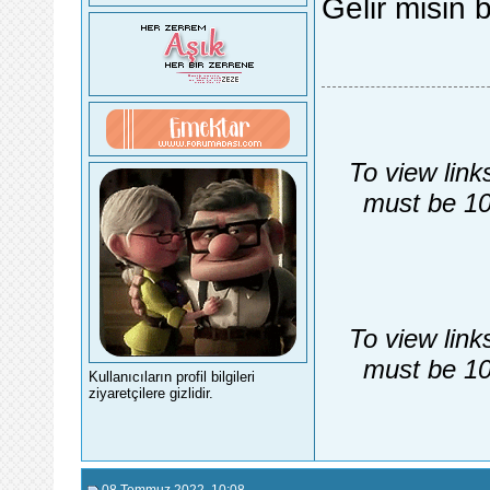
Gelir misin 
To view link
must be 10
To view link
must be 10
Kullanıcıların profil bilgileri
ziyaretçilere gizlidir.