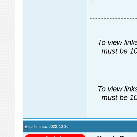
To view link
must be 10
To view link
must be 10
05 Temmuz 2022
, 13:36