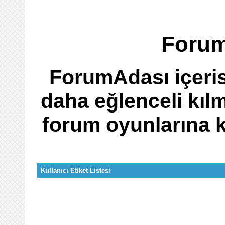
Forumu
ForumAdası içeris
daha eğlenceli kıl
forum oyunlarına ka
Kullanıcı Etiket Listesi