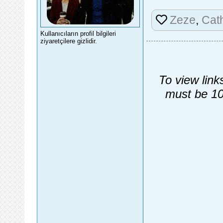
Zeze
,
Cat
Kullanıcıların profil bilgileri
ziyaretçilere gizlidir.
To view link
must be 10