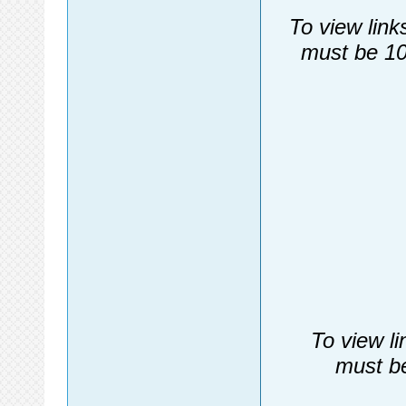
To view link
must be 10
To view li
must be