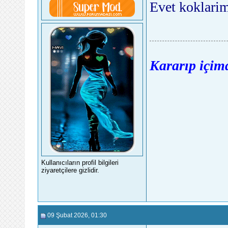
Evet koklari
Kararıp içimd
Kullanıcıların profil bilgileri
ziyaretçilere gizlidir.
09 Şubat 2026
, 01:30