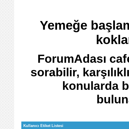
Yemeğe başla
kokla
ForumAdası cafe
sorabilir, karşılı
konularda bi
buluna
Kullanıcı Etiket Listesi