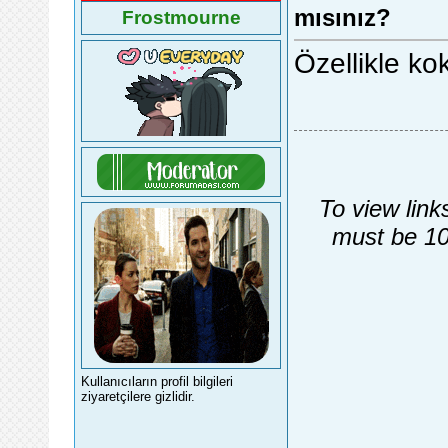
mısınız?
Frostmourne
Özellikle k
To view link
must be 10
Kullanıcıların profil bilgileri
ziyaretçilere gizlidir.