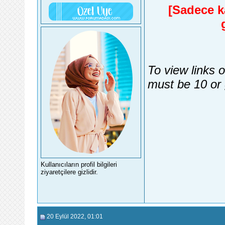
[Sadece ka
To view links 
must be 10 or 
Kullanıcıların profil bilgileri
ziyaretçilere gizlidir.
20 Eylül 2022
, 01:01