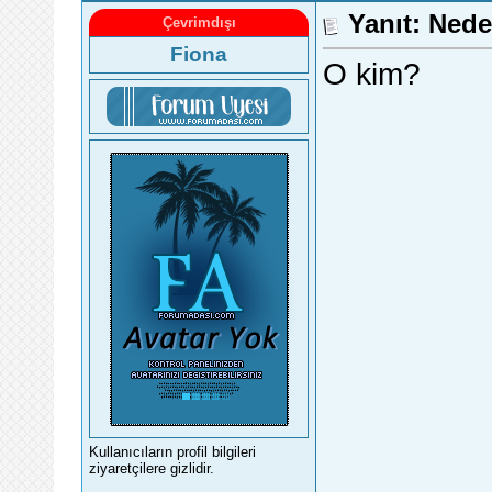
Yanıt: Nede
Çevrimdışı
Fiona
O kim?
Kullanıcıların profil bilgileri
ziyaretçilere gizlidir.