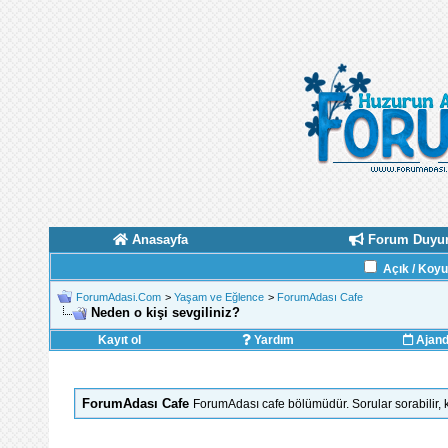
Anasayfa
Forum Duyur
Açık / Koy
ForumAdasi.Com
>
Yaşam ve Eğlence
>
ForumAdası Cafe
Neden o kişi sevgiliniz?
Kayıt ol
Yardım
Ajan
ForumAdası Cafe
ForumAdası cafe bölümüdür. Sorular sorabilir, ka