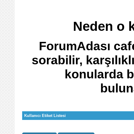
Neden o k
ForumAdası cafe
sorabilir, karşılı
konularda bi
buluna
Kullanıcı Etiket Listesi