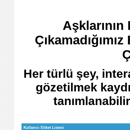
Aşklarının 
Çıkamadığımız 
Ç
Her türlü şey, inter
gözetilmek kaydı
tanımlanabili
Kullanıcı Etiket Listesi