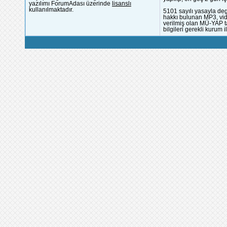
yazılımı ForumAdası üzerinde
lisanslı
kullanılmaktadır.
5101 sayılı yasayla deg
hakkı bulunan MP3, vide
verilmiş olan MÜ-YAP ta
bilgileri gerekli kurum i