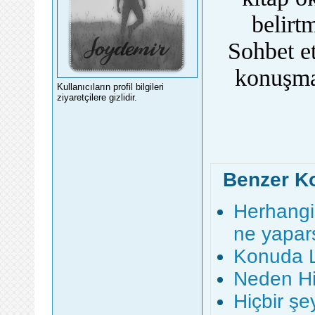
belirt
Sohbet e
konuşma
Kullanıcıların profil bilgileri
ziyaretçilere gizlidir.
Benzer K
Herhangi
ne yapar
Konuda 
Neden Hi
Hiçbir ş