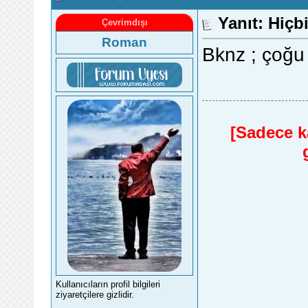
Yanıt: Hiç
Çevrimdışı
Roman
Bknz ; çoğu 
[Sadece ka
Kullanıcıların profil bilgileri
ziyaretçilere gizlidir.