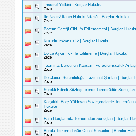
Tasarruf Yetkisi | Borçlar Hukuku
Zeze
İfa Nedir? İfanın Hukuki Niteliği | Borçlar Hukuku
Zeze
Borcun Gereği Gibi İfa Edilememesi | Borçlar Hukuk
Zeze
Kusurlu İmkansızlık | Borçlar Hukuku
Zeze
Borca Aykırılık - İfa Edilmeme | Borçlar Hukuku
Zeze
Tazminat Borcunun Kapsamı ve Sorumsuzluk Anlaşm
Zeze
Borçlunun Sorumluluğu: Tazminat Şartları | Borçlar
Zeze
Sürekli Edimli Sözleşmelerde Temerrüdün Sonuçları 
Zeze
Karşılıklı Borç Yükleyen Sözleşmelerde Temerrüdün 
Hukuku
Zeze
Para Borçlarında Temerrüdün Sonuçları | Borçlar Hu
Zeze
Borçlu Temerrüdünün Genel Sonuçları | Borçlar Huk
Zeze