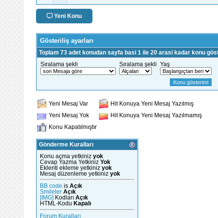
Yeni Konu
Gösteriliş ayarları
Toplam 73 adet konudan sayfa basi 1 ile 20 arasi kadar konu göst
Sıralama şekli
Sıralama şekli
Yaş
Yeni Mesaj Var
Hit Konuya Yeni Mesaj Yazılmış
Yeni Mesaj Yok
Hit Konuya Yeni Mesaj Yazılmamış
Konu Kapatılmıştır
Gönderme Kuralları
Konu açma yetkiniz
yok
Cevap Yazma Yetkiniz
Yok
Eklenti ekleme yetkiniz
yok
Mesaj düzenleme yetkiniz
yok
BB code
is
Açık
Smileler
Açık
[IMG]
Kodları
Açık
HTML-Kodu
Kapalı
Forum Kuralları